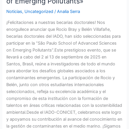
of Emerging Pollutants»
Noticias
,
Uncategorized
/
Analia Serra
¡Felicitaciones a nuestras becarias doctorales! Nos
enorgullece anunciar que Rocio Bray y Belén Villafañe,
becarias doctorales del IADO, han sido seleccionadas para
participar en la “São Paulo School of Advanced Sciences
on Emerging Pollutants”.Este prestigioso evento, que se
llevará a cabo del 2 al 13 de septiembre de 2025 en
Santos, Brasil, reúne a investigadores de todo el mundo
para abordar los desafíos globales asociados a los
contaminantes emergentes. La participación de Rocio y
Belén, junto con otros estudiantes internacionales
seleccionados, refleja su excelencia académica y el
compromiso de esta institución con la formación de
talentos en áreas críticas relacionadas con la sostenibilidad
ambiental.Desde el IADO-CONICET, celebramos este logro
y apoyamos su contribución al avance del conocimiento en
la gestión de contaminantes en el medio marino. ¡Sigamos