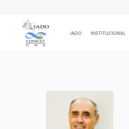
Ir
al
contenido
IADO
INSTITUCIONAL