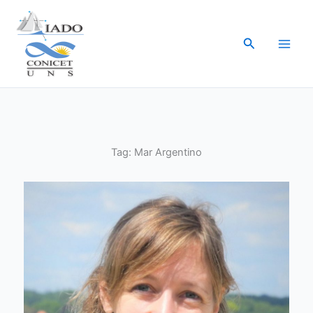
Ir
al
Buscar
contenido
Tag:
Mar Argentino