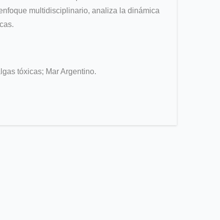
enfoque multidisciplinario, analiza la dinámica
cas.
algas tóxicas; Mar Argentino.