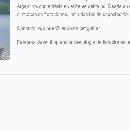
Argentino, con énfasis en el frente del talud. Desde un 
e impacto de floraciones, incluidas las de especies tóxi
Contacto: vguinder@iado-conicet.gob.ar
Palabras clave: fitoplancton; fenología de floraciones; 