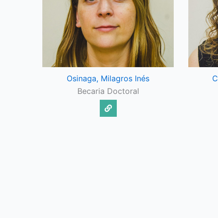
Osinaga, Milagros Inés
C
Becaria Doctoral