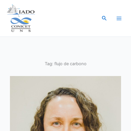
Ir
al
Buscar
contenido
Tag:
flujo de carbono