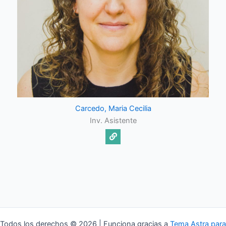
Carcedo, Maria Cecilia
Inv. Asistente
Todos los derechos © 2026 | Funciona gracias a
Tema Astra para