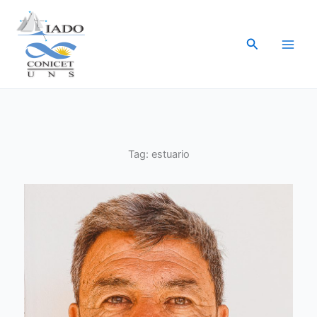
Ir
al
Buscar
contenido
Tag:
estuario