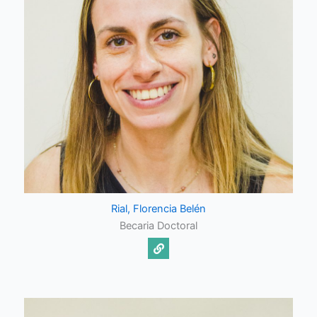
Rial, Florencia Belén
Becaria Doctoral