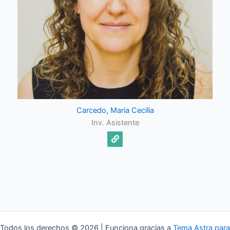
Carcedo, Maria Cecilia
Inv. Asistente
Todos los derechos © 2026 | Funciona gracias a
Tema Astra para