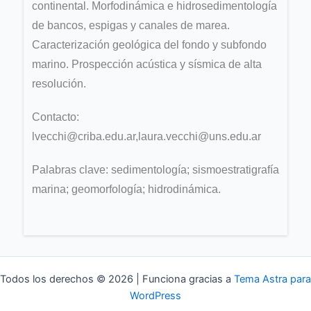
continental. Morfodinámica e hidrosedimentología
de bancos, espigas y canales de marea.
Caracterización geológica del fondo y subfondo
marino. Prospección acústica y sísmica de alta
resolución.
Contacto:
lvecchi@criba.edu.ar,laura.vecchi@uns.edu.ar
Palabras clave: s
edimentología; sismoestratigrafía
marina; geomorfología; hidrodinámica.
Todos los derechos © 2026 | Funciona gracias a
Tema Astra para
WordPress