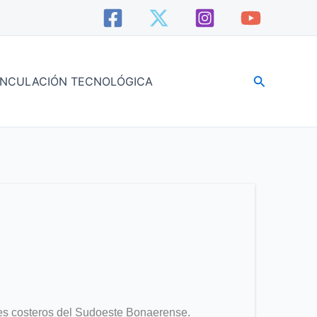
Buscar
INCULACIÓN TECNOLÓGICA
es costeros del Sudoeste Bonaerense.