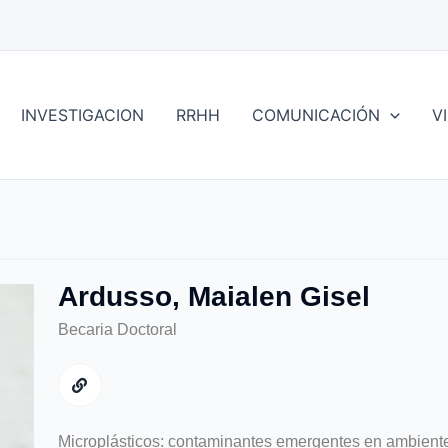
INVESTIGACION
RRHH
COMUNICACIÓN
V
Ardusso, Maialen Gisel
Becaria Doctoral
Microplásticos: contaminantes emergentes en ambient