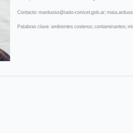
Contacto: mardusso@iado-conicet.gob.ar; maia.ardu
Palabras clave: ambientes costeros; contaminantes; mic