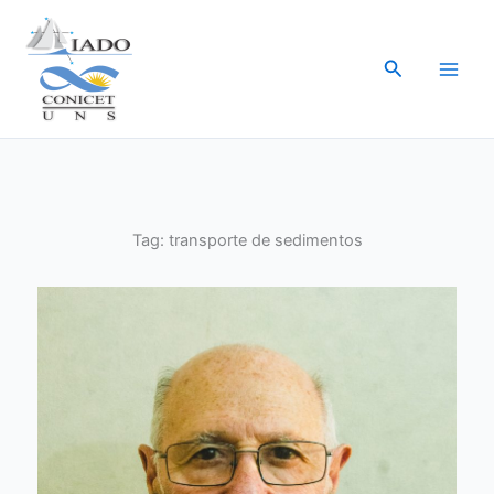
Ir
al
Buscar
contenido
Tag:
transporte de sedimentos