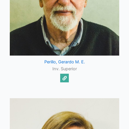
Perillo, Gerardo M. E.
Inv. Superior