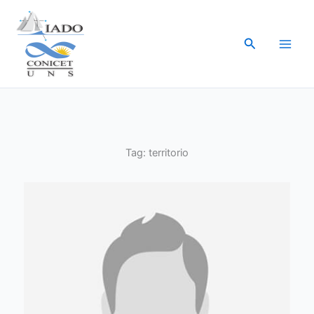
Ir
al
Buscar
contenido
Tag:
territorio