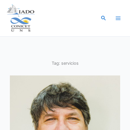
Ir
al
Buscar
contenido
Tag:
servicios