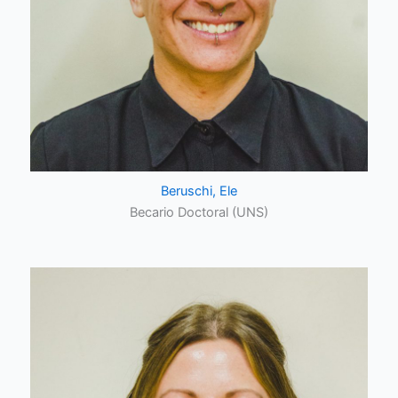
Beruschi, Ele
Becario Doctoral (UNS)