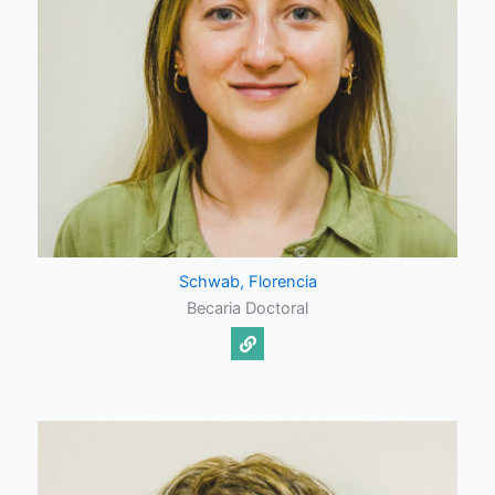
Schwab, Florencia
Becaria Doctoral