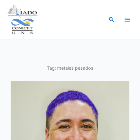
Ir
al
Buscar
contenido
Tag:
metales pesados