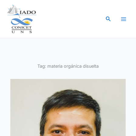
Ir
al
Buscar
contenido
Tag:
materia orgánica disuelta