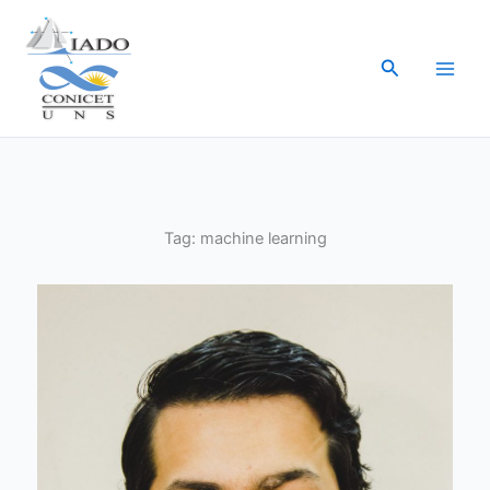
Ir
al
Buscar
contenido
Tag:
machine learning