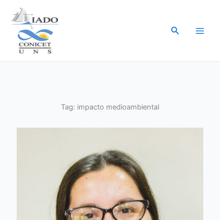
Ir
al
Buscar
contenido
Tag:
impacto medioambiental