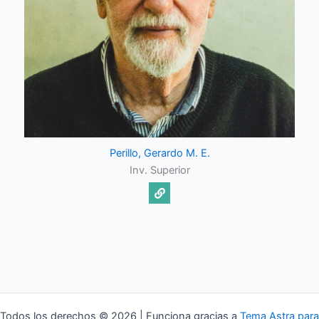
Perillo, Gerardo M. E.
Inv. Superior
Todos los derechos © 2026 | Funciona gracias a
Tema Astra para