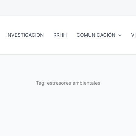
INVESTIGACION
RRHH
COMUNICACIÓN
V
Tag:
estresores ambientales