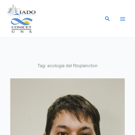
Ir
al
Buscar
contenido
Tag:
ecología del fitoplancton