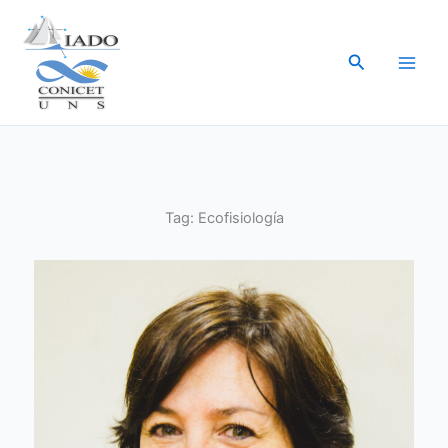
Ir
al
Buscar
contenido
Tag:
Ecofisiología