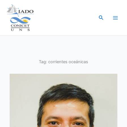
Ir
al
Buscar
contenido
Tag:
corrientes oceánicas