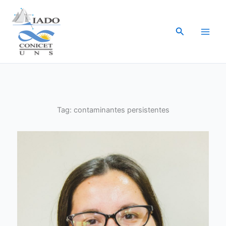
Ir
al
Buscar
contenido
Tag:
contaminantes persistentes