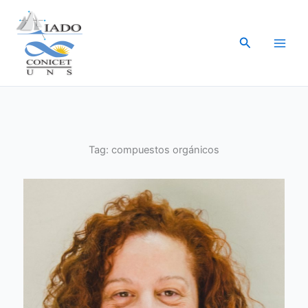
Ir
al
Buscar
contenido
Tag:
compuestos orgánicos