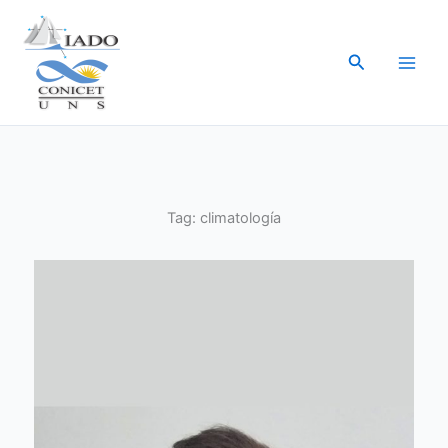
Ir
al
Buscar
contenido
Tag:
climatología