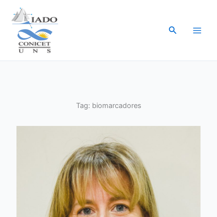
Ir
al
Buscar
contenido
Tag:
biomarcadores