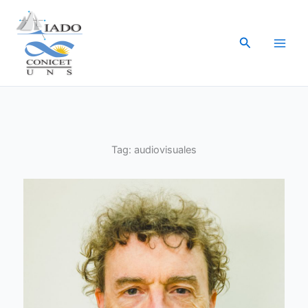
Ir
al
Buscar
contenido
Tag:
audiovisuales